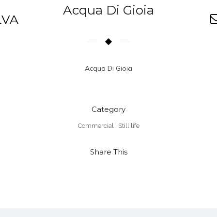
Acqua Di Gioia
LVA
Acqua Di Gioia
Category
Commercial
·
Still life
Share This