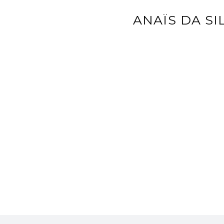
ANAÏS DA SI